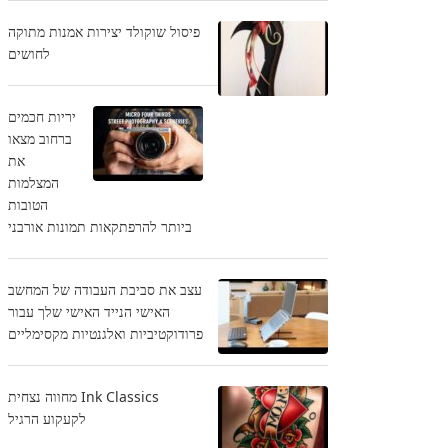
פיסול שוקולד יצירות אמנות מתוקה
לחושים
יריות חכמים
ברחוב מצאו
את
המצלמות
הטובות
ביותר להרפתקאות תמונות אורבני
עצב את סביבת העבודה של המחשב
האישי הנייד האישי שלך עבור
פרודוקטיביות ואלגנטיות מקסימליים
Ink Classics מחווה נצחית
לקעקוע הרגיל