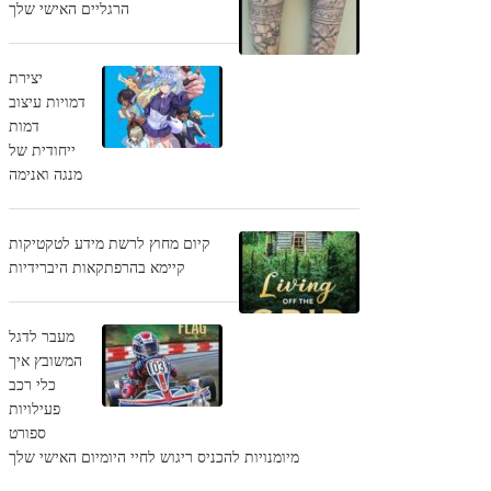
הרגליים האישי שלך
יצירת
דמויות עיצוב
דמות
ייחודית של
מנגה ואנימה
קיום מחוץ לרשת מידע לטקטיקות
קיימא בהרפתקאות היברידיות
מעבר לדגל
המשובץ איך
כלי רכב
פעילויות
ספורט
מיומנויות להכניס ריגוש לחיי היומיום האישי שלך