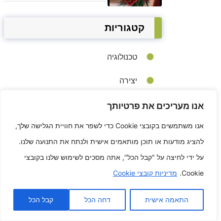
קטגוריות
טכנולוגיה
יצירה
סטיילינג
אנו מעריכים את פרטיותך
אנו משתמשים בקובצי Cookie כדי לשפר את חוויית הגלישה שלך,
סקיצה
להציג מודעות או תוכן מותאמים אישית ולנתח את התנועה שלנו.
רכבים
על ידי לחיצה על "קבל הכל", אתה מסכים לשימוש שלנו בקובצי
Cookie.
מדיניות קובצי Cookie
רעיונות לקעקועים
התאמה אישית
דחה הכל
קבל הכל
תוכן אקראי