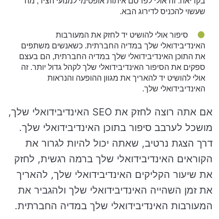
בקריאה. זה אולי לפרסם איתות אופטימי למנועי הציד, מה
שעשוי להכניס לדירוג הבא.
סיפור אולי להושיט יד לחזק את המעורבות
האינדיבידואלי שלך במדיה החברתית. כשאנשים משתפים
את התוכן האינדיבידואלי שלך במדיה החברתית, הם בעצם
ספקים את הסיפור האינדיבידואלי שלך לקהל גדול יותר. זה
אולי להושיט יד להאריך את מגוון ההופעה והנראות
האינדיבידואלי שלך.
אם אתה רוצה לחזק את SEO האינדיבידואלי שלך,
מושכל לערבב סיפור בתוכן האינדיבידואלי שלך.
דרך הצגת נרטיב, שאתה יכול להיות לגרור את
הקוראים האינדיבידואלי שלך ברמה רגשית, לחזק
את שיעור הקליקים האינדיבידואלי שלך, להאריך
את זמן השהייה האינדיבידואלי שלך ולהגביר את
המעורבות האינדיבידואלי שלך במדיה החברתית.