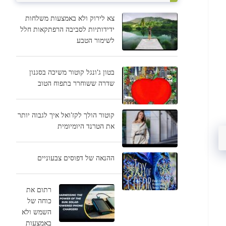
צא לירוק ולא באמצעות משלחות
ידידותיות לסביבה הרפתקאות חלל
לשימור הטבע
בטון ג'ונגל קוטור משיכה בסגנון
שדרה ששוחרר בתפוח הטוב
קוטור הולך לקז'ואל איך לגבוה יותר
את הטרנד היומיומית
ההנאה של דפוסים צבעוניים
רתום את
כוחה של
השמש ולא
באמצעות