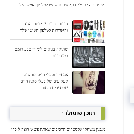
מטענים המופעלים באמצעות שמש לטלפון האישי שלך
חירום חירום 7 אביזרי הגנה
והישרדות לטלפון האישי שלך
שתיקה בגוונים לימודי טבע דומם
במונוכרום
צמחייה ובעלי חיים לוחשות
קעקועים של בעלי סגנון חיים
שמספרים דוחות
תוכן פופולרי
מנגנון משחקי אקסטרים הרכיבים שאתה פשוט רוצה ל כדי