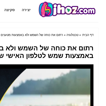
Bihoz.com
יצירה
סקיצה
דף הבית
»
טכנולוגיה
» רתום את כוחה של השמש ולא באמצעות מטענים ה
רתום את כוחה של השמש ולא ב
באמצעות שמש לטלפון האישי ש