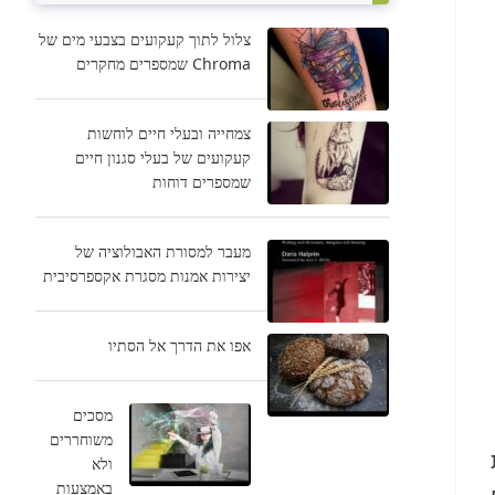
צלול לתוך קעקועים בצבעי מים של
Chroma שמספרים מחקרים
צמחייה ובעלי חיים לוחשות
קעקועים של בעלי סגנון חיים
שמספרים דוחות
מעבר למסורת האבולוציה של
יצירות אמנות מסגרת אקספרסיבית
אפו את הדרך אל הסתיו
מסכים
משוחררים
ולא
באמצעות