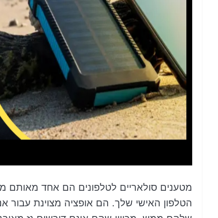
מטענים סולאריים לטלפונים הם אחד מאותם מש
הטלפון האישי שלך. הם אופציה מצוינת עבור 