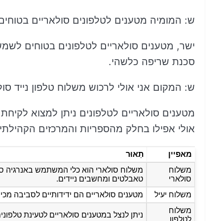
ש: המומיה מטענים לטלפונים סולאריים בטוחי
ישר, מטענים סולאריים לטלפונים בטוחים לשמש.
סכנת שריפה כלשהי.
ש: המקום אני אולי לרכוש משלוח טלפון נייד סול
מטענים סולאריים לטלפונים ניתן למצוא לקיחת
אולי אפילו בחלק מהספריות והמרכזים הקהילתיי
מאפיין
תֵאוּר
משלוח
משלוח סולארי הוא כלי המשתמש באנרגיה סולא
סולארי
טאבלטים ומחשבים ניידים.
משלוח יעיל
מטענים סולאריים הם ידידותיים לסביבה מכיו
משלוח
ניתן לנצל במטענים סולאריים לטעינת טלפוני
לטלפון