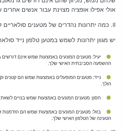
שלהם ממש, מכיוון שהם אינם דורשים גז מאוב
אולי אפילו אופציה מצוינת עבור אנשים אחרים 
II. כמה יתרונות נהדרים של מטענים סולאריים לטלפונים
יש מגוון יתרונות לשמש במטען טלפון נייד סולאר
יעיל: מטענים המונעים באמצעות שמש אינם דורשים ג
ההשפעה הסביבתית האישי שלך.
נייד: מטענים המופעלים באמצעות שמש הם קטנים וק
הולך.
חסון: מטענים המונעים באמצעות שמש בנויים לשאת 
בזול: מטענים המונעים באמצעות שמש הם הזדמנות זו
הטעינה של הטלפון האישי שלך.