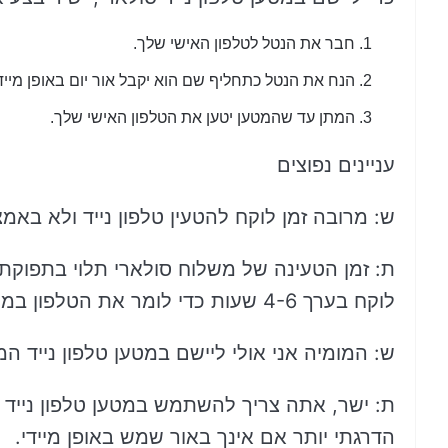
חבר את הנטל לטלפון האישי שלך.
הנח את הנטל כתחליף שם הוא יקבל אור יום באופן מיידי
המתן עד שהמטען יטען את הטלפון האישי שלך.
עניינים נפוצים
ש: מרובה זמן לוקח להטעין טלפון נייד ולא באמ
ת: זמן הטעינה של משלוח סולארי תלוי בתפוקת
לוקח בערך 4-6 שעות כדי לומר את הטלפון במלואו ולא באמצעות משלוח מופעל סולארי.
ש: המומיה אני אולי ליישם במטען טלפון נייד
ת: ישר, אתה צריך להשתמש במטען טלפון נייד ס
הדרגתי יותר אם אינך באור שמש באופן מיידי.