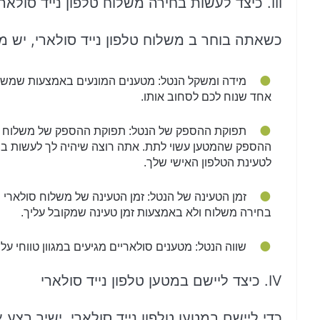
III. כיצד לעשות בחירה משלוח טלפון נייד סולארי
כשאתה בוחר ב משלוח טלפון נייד סולארי, יש 
מידה ומשקל הנטל: מטענים המונעים באמצעות שמש מ
אחד שנוח לכם לסחוב אותו.
תפוקת ההספק של הנטל: תפוקת ההספק של משלוח ה
ההספק שהמטען עשוי לתת. אתה רוצה שיהיה לך לעשות ב
לטעינת הטלפון האישי שלך.
זמן הטעינה של הנטל: זמן הטעינה של משלוח סולארי 
בחירה משלוח ולא באמצעות זמן טעינה שמקובל עליך.
שווה הנטל: מטענים סולאריים מגיעים במגוון טווחי 
IV. כיצד ליישם במטען טלפון נייד סולארי
כדי ליישם במטען טלפון נייד סולארי, ישיר בצע