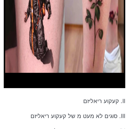
II. קעקוע ריאליזם
III. סוגים לא מעט מ של קעקוע ריאליזם