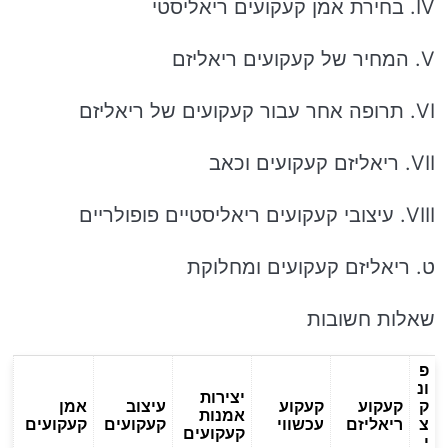
IV. בחירת אמן קעקועים ריאליסטי
V. המחיר של קעקועים ריאליזם
VI. תרופה אחר עבור קעקועים של ריאליזם
VII. ריאליזם קעקועים וכאב
VIII. עיצובי קעקועים ריאליסטיים פופולריים
ט. ריאליזם קעקועים ומחלוקת
שאלות חשובות
פ
ונ
יצירות
ק
קעקוע
קעקוע
עיצוב
אמן
אמנות
צ
ריאליזם
עכשווי
קעקועים
קעקועים
קעקועים
י