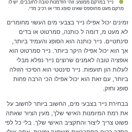
נייר במרקם ממוצע: זוהי הזדמנות טובה לחובבים. יש לו
מרקם מעט מחוספס שאינו סופג מדי או רכיב מדי.
זמינים יכול אפילו נייר בצבעי מים העשוי מחומרים
לא מעט מ, דומה ל כותנה, סמרטוט או בדים
סינתטיים. נייר כותנה הוא הסופג והעמיד ביותר,
אך הוא יכול אפילו היקר ביותר. נייר סמרטוט הוא
אופציה טובה לאמנים שרוצים נייר נפלא מבלי
לעלות הון תועפות. נייר סינטטי הוא הסיכוי הזולה
ביותר, עם זאת הוא יכול אפילו הכי הרבה פחות
סופג וחזק.
בבחירת נייר בצבעי מים, החשוב ביותר לחשוב על
את רמת המיומנות האישי שלך, מעין הציור שאתה
פשוט צריך ליצור והתקציב האישי שלך. בלי כל לפי
הסדר רבים הסתברויות משתנה זמינות, אתה אולי