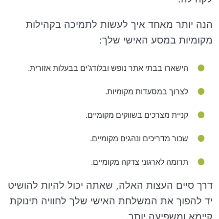
הנה יותר מאחד איך לעשות לתמיכה בקהילות
מקומיות במסע האישי שלך:
הישארו בבתי אתר נופש ובלודג'ים בבעלות אזורית.
לצרוך במסעדות מקומיות.
קניית מצרכים בשווקים מקומיים.
שכור מדריכים ונהגים מקומיים.
תרומה לארגוני צדקה מקומיים.
דרך סיים העצות האלה, שאתה יכול להיות להושיט
יד להפוך את המשלחת האישי שלך לחוויה תינוקת
קיימא ומשפיעה יותר.