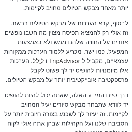
יותר מאחד מבקש הטיולים מחויב לקיימות.
לבסוף, קרא הערכות של מבקש הטיולים ברשת.
זה אולי רק להמציא תפיסה מצוין מה חשבו נופשים
אחרים על החוויה שלהם ממש ולא באמצעות
המפעיל. כמו ישר, מכריע ללמוד הערכות ממקורות
עצמאיים, מקביל ל
TripAdvisor
ו
לְיַלֵל
. הערכות
אלו מיומנויות להושיט יד לך פשוט לקבל
פרספקטיבה אובייקטיבית יותר על מבקש הטיולים.
דרך סיים המידע האלה, שאתה יכול להיות להושיט
יד לוודא שתבחר מבקש סיורים יעיל המחויב
לקיימות. זה יעזור לך לשכנע בצורה חיובית יותר על
הסביבה שלנו ועל הקהילות שבהן אתה אולי לקוח