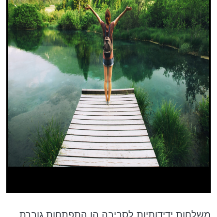
משלחות ידידותיות לסביבה הן התפתחות גוברת