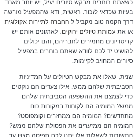
כשאתם בוחרים מבקש סיורים יעיל, יש יותר מאחד
בעיות שכדאי לזכור. ראשית, ודא שהמפעיל מורשה
דרך הקמה טוב מקביל ל
החברה לתיירות אקולוגית
או את
עמותת טיולים ירוקים
. לארגונים אותם יש
קריטריונים מחמירים לחבריהם, והם יכולים
להושיט יד לכם לוודא שאתם בוחרים במפעיל
סיורים המחויב לקיימות.
שנית, שאלו את מבקש הטיולים על המדיניות
הסביבתית שלהם ממש. אילו צעדים הם נוקטים
כדי לצמצם את ההשפעה הסביבתית שלהם
ממש? המומיה הם לקוחות במקורות כוח
מתחדשים? המומיה הם ממחזרים וקומפוסט?
המומיה הם ממזערים את הפסולת שלהם ממש?
התשובות לשאלות אלו יתנו לכם תפיסה מצוין עד