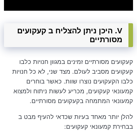
V. היכן ניתן להצליח ב קעקועים
מסורתיים
קעקועים מסורתיים זמינים במגוון חנויות כלבו
קעקועים מסביב לעולם. מצד שני, לא כל חנויות
כלבו הקעקועים נוצרו שוות. כאשר בוחרים
קמעונאי קעקועים, מכריע לעשות ניתוח ולמצוא
קמעונאי המתמחה בקעקועים מסורתיים.
להלן יותר מאחד בעיות שכדאי להעיף מבט ב
בבחירת קמעונאי קעקועים: