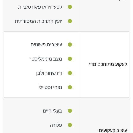
קטעי וידאו פיגורטיביות
יועץ התרבות המסורתית
עיצובים פשוטים
מצב מינימליסטי
קעקוע מתוחכם מדי
דיו שחור ולבן
נצחי וסטיילי
בַּעֲלֵי חַיִים
פלורה
עיצוב קעקועים