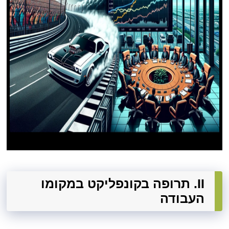
II. תרופה בקונפליקט במקומו
העבודה