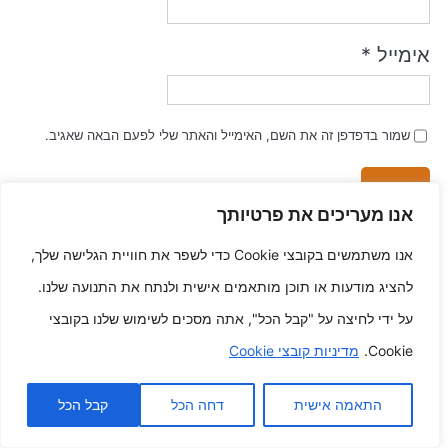
אימייל
*
שמור בדפדפן זה את השם, האימייל והאתר שלי לפעם הבאה שאגיב.
אנו מעריכים את פרטיותך
אנו משתמשים בקובצי Cookie כדי לשפר את חוויית הגלישה שלך,
פוסטים אחרונים
להציג מודעות או תוכן מותאמים אישית ולנתח את התנועה שלנו.
על ידי לחיצה על "קבל הכל", אתה מסכים לשימוש שלנו בקובצי
סיפורי אודיסיאה בדיו מאוירים על
Cookie.
מדיניות קובצי Cookie
הרגליים האישי שלך
התאמה אישית
דחה הכל
קבל הכל
יצירת
דמויות עיצוב