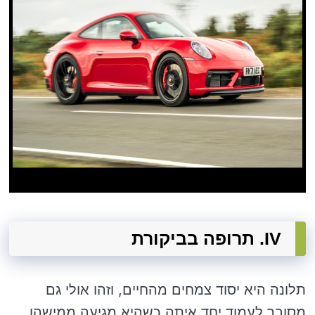
IV. תרופה בביקורת
תלונה היא יסוד צמחים מהחיים, וזהו אולי גם
מסובך לעמוד יחד איתה כשהיא מגיעה ממישהו