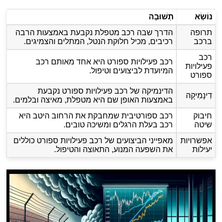
נוֹשֵׂא
תְשׁוּבָה
תרופה
הדרך שבה רכב מטפלת נקבעת באמצעות הרבה
ברכב
רכיבים, מכיל חלוקת הנטל, המתלים והצמיגים.
רכב
רכב פעילויות ספורט היא אחד מאותם רכב
פעילויות
המיועדת לביצועים וטיפול.
ספורט
הדינמיקה של רכב פעילויות ספורט נקבעת
דִינָמִיקָה
באמצעות האופן שם היא מטפלת, מאיצה ובלמים.
חיבוק
רכב ספורטיבית שמחבקת את הרחוב היטב היא
שיטה
רכב בעלת הרגלים ומשיכה טובים.
אפשרויות
מאפייני הביצועים של רכב פעילויות ספורט כוללים
יעילות
את השפעה המנוע, התאוצה והטיפול.