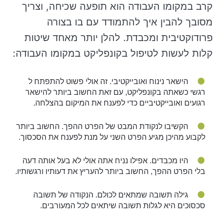
קרב במקומו העבודה הוא תופעה שכיחה, וצריך
מסובך להבין איך להתמודד עם בו בצורה
פרודוקטיבית ומכבדת. להלן יותר מאחד שיטות
קלות לעשות לטיפול בקונפליקט במקומו העבודה:
הישאר נינוח ואובייקטיבי. זה אולי פשוט להתפתח ל
רגשי כשאתה בקונפליקט, עם זאת החשוב ביותר להישאר
רגועים ואובייקטיביים כדי לפענח את המיקום בהצלחה.
הקשיבו לנקודת המבט של הפרט ההפך. החשוב ביותר
לקבוע מהיכן מגיע הפרט השני על מנת לפענח את הסכסוך.
היו מכבדים. אפילו נניח אתה אולי לא בעל אותה דעה
בלי הפרט ההפך, החשוב ביותר להעריץ את דעותיו ורגשותיו.
גילה תשובה שמתאים לכולם. הנקודה של תשובה
סכסוכים היא לגלות תשובה שיתאים לכל המעורבים.