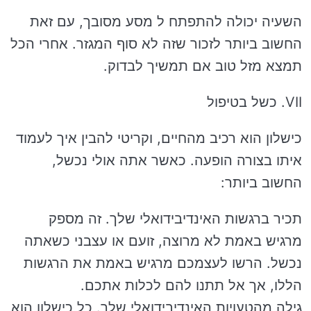
השעיה יכולה להתפתח ל מסע מסובך, עם זאת
החשוב ביותר לזכור שזה לא סוף המגזר. אחרי הכל
תמצא מזל טוב אם תמשיך לבדוק.
VII. כשל בטיפול
כישלון הוא רכיב מהחיים, וקריטי להבין איך לעמוד
איתו בצורה הופעה. כאשר אתה אולי נכשל,
החשוב ביותר:
תכיר ברגשות האינדיבידואלי שלך. זה מספק
מרגיש באמת לא מרוצה, זועם או עצבני כשאתה
נכשל. הרשו לעצמכם מרגיש באמת את הרגשות
הללו, אך אל תתנו להם לכלות אתכם.
גילה מהטעויות האינדיבידואלי שלך. כל כישלון הוא