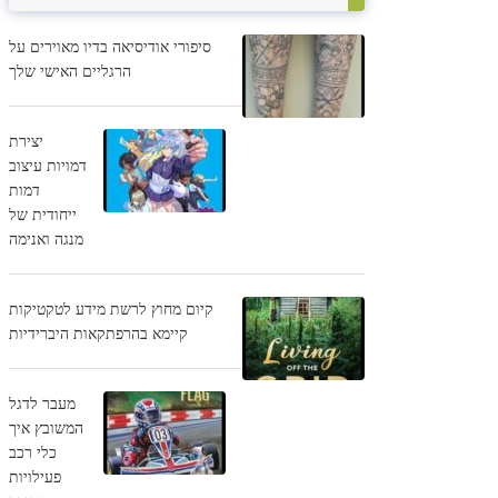
סיפורי אודיסיאה בדיו מאוירים על
הרגליים האישי שלך
יצירת
דמויות עיצוב
דמות
ייחודית של
מנגה ואנימה
קיום מחוץ לרשת מידע לטקטיקות
קיימא בהרפתקאות היברידיות
מעבר לדגל
המשובץ איך
כלי רכב
פעילויות