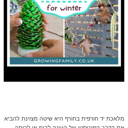
מלאכת יד חורפית בחורף היא שיטה מצוינת להביא
את הדבר הפנטסטי של העונה לבית או לכיתה.