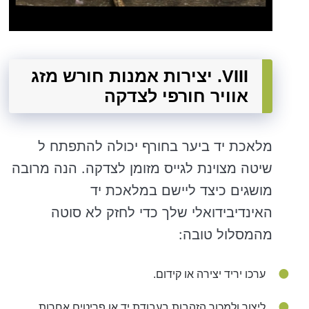
VIII. יצירות אמנות חורש מזג
אוויר חורפי לצדקה
מלאכת יד ביער בחורף יכולה להתפתח ל
שיטה מצוינת לגייס מזומן לצדקה. הנה מרובה
מושגים כיצד ליישם במלאכת יד
האינדיבידואלי שלך כדי לחזק לא סוטה
מהמסלול טובה:
ערכו יריד יצירה או קידום.
ליצור ולמכור הזהבות בעבודת יד או פריטים אחרות.