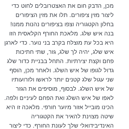
מכן, הדבק חום את האצטרובלים לחוט כדי
ליצור מזין ציפורים. תלו את מזין הציפורים
בחלון הקטגוריה וצפו בציפורים נהנות ממנו!
בנה איש שלג. מלאכת החורף הקלאסית הזו
היא בכל עת מוצלח בקרב בני נוער. כדי לארגן
איש שלג, יהיה לך שלג, גזר, שתי חתיכות
פחם וקצת יצירתיות. התחל בבניית כדור שלג
גדול לגופו של איש השלג. ולאחר מכן, הוסף
שני עגול שלג קטנים יותר לראשו ולזרועותיו
של איש השלג. לבסוף, מוסיפים את הגזר
לאפו של איש השלג ואת הפחם לעיניים ולפה.
הכינו מובייל אזור מיוער חורפי. מלאכה זו היא
שיטה מצוינת להאיר את הקטגוריה
האינדיבידואלי שלך לעונת החורף. כדי ליצור