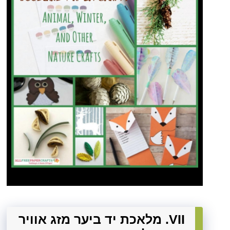
VII. מלאכת יד ביער מזג אוויר