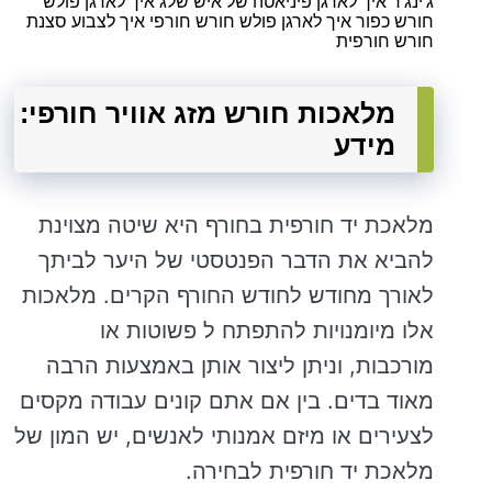
ג'ינג'ר איך לארגן פיניאטה של ​​איש שלג איך לארגן פולש
חורש כפור איך לארגן פולש חורש חורפי איך לצבוע סצנת
חורש חורפית
מלאכות חורש מזג אוויר חורפי:
מידע
מלאכת יד חורפית בחורף היא שיטה מצוינת
להביא את הדבר הפנטסטי של היער לביתך
לאורך מחודש לחודש החורף הקרים. מלאכות
אלו מיומנויות להתפתח ל פשוטות או
מורכבות, וניתן ליצור אותן באמצעות הרבה
מאוד בדים. בין אם אתם קונים עבודה מקסים
לצעירים או מיזם אמנותי לאנשים, יש המון של
מלאכת יד חורפית לבחירה.