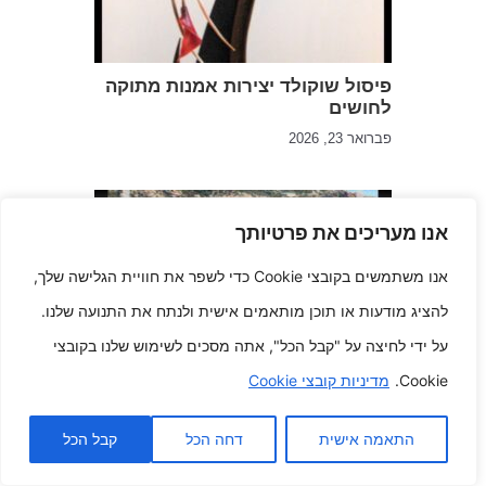
פיסול שוקולד יצירות אמנות מתוקה
לחושים
פברואר 23, 2026
אנו מעריכים את פרטיותך
אנו משתמשים בקובצי Cookie כדי לשפר את חוויית הגלישה שלך,
להציג מודעות או תוכן מותאמים אישית ולנתח את התנועה שלנו.
על ידי לחיצה על "קבל הכל", אתה מסכים לשימוש שלנו בקובצי
Cookie.
מדיניות קובצי Cookie
5 טקטיקות שבהן מינימליזם אולי רק
לתמוך את חייך
ינואר 22, 2026
התאמה אישית
דחה הכל
קבל הכל