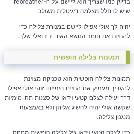
בדיוק כמו שצריך הוא ליישם על ה-rebreather
שיש לו חלל מצלמה דיגיטלית משולב.
יהיה לך אולי אפילו ליישם במנורת צלילה כדי
להחיות את חומר הנושא האינדיבידואלי שלך.
תמונות צלילה חופשית
תמונות צלילה חופשית הוא טכניקה מצוינת
להעריך מעמיק את החיים הימיים. זוהי אולי אפילו
דרך יעילה לצלם קטעי וידאו של סצנות תת-מימיות
שקשה אולי יהיה להשיג אליהן ולא באמצעות
מנגנון צלילה.
כדי לצלם קטעי וידאו של צלילה חופשית מתחת