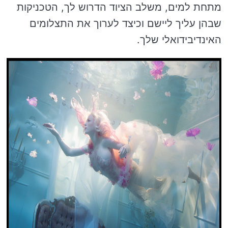
מתחת למים, משלב הציוד הדרוש לך, הטכניקות
שבהן עליך ליישם וכיצד לערוך את התצלומים
האינדיבידואלי שלך.