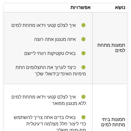
נוֹשֵׂא
אפשרויות
איך לצלם קטעי וידאו מתחת למים
איזה מנגנון אתה רוצה
תמונות מתחת
למים
באילו טקטיקות רווחי ליישם
כיצד לערוך את התצלומים התת
מימיות האינדיבידואלי שלך
איך לצלם קטעי וידאו מתחת למים
ללא מנגנון מפואר
באילו בדים אתה צריך להשתמש
תמונות ביתי
כדי ליצור חלל מצלמה דיגיטלית
מתחת למים
תת-מימי משלך