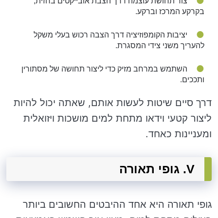
צור תחושת עוצמה דרך הצבת אובייקטים בחזית,
בקרקע המרכז וברקע.
יציבות הקומפוזיציה דרך הצבה רכוש בעלי משקל
להעריך משני צידי המסגרת.
השתמש במרחב מזיק כדי ליצור תחושה של מסתורין
ותככים.
דרך סיים שיטות לעשות אותם, שאתה יכול להיות
ליצור קטעי וידאו מתחת למים מושכות ויזואלית
ומעניינות כאחד.
V. גופי תאורה
גופי תאורה היא אחד ההיבטים החשובים ביותר