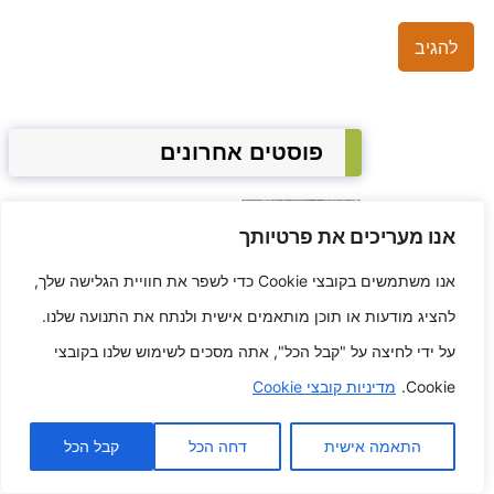
פוסטים אחרונים
סיפורי אודיסיאה בדיו מאוירים על
הרגליים האישי שלך
אנו מעריכים את פרטיותך
אנו משתמשים בקובצי Cookie כדי לשפר את חוויית הגלישה שלך,
יצירת
להציג מודעות או תוכן מותאמים אישית ולנתח את התנועה שלנו.
דמויות עיצוב
על ידי לחיצה על "קבל הכל", אתה מסכים לשימוש שלנו בקובצי
דמות
ייחודית של
Cookie.
מדיניות קובצי Cookie
מנגה ואנימה
התאמה אישית
דחה הכל
קבל הכל
קיום מחוץ לרשת מידע לטקטיקות