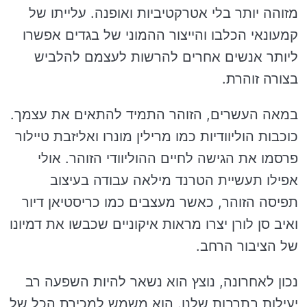
מזוהה יותר בלי אטרקטיביות ואופנה. עלייתו של
קמעונאי הכלבו והייצור ההמוני של בגדים אפשרו
ליותר אנשים אחרים להרשות לעצמם להלביש
בצורה זוהרת.
במאה העשרים, הזוהר התמיד להתאים את עצמך.
כוכבות הוליוודיות כמו מרילין מונרו ואליזבת טיילור
פרסמו את הגישה לחיים ההוליוודי הזוהר. אולי
אפילו תעשיית הטרנד מילאה עבודה בעיצוב
תפיסה הזוהר, כאשר מעצבים כמו כריסטיאן דיור
ואיב סן לורן יצרו מראות איקוניים שכבשו את דמיונו
של הציבור הרחב.
נכון לאחרונה, נוצץ הוא נשאר להיות השפעה רב
יעילות בתרבות שלנו. הוא משמש למכירת הכל של