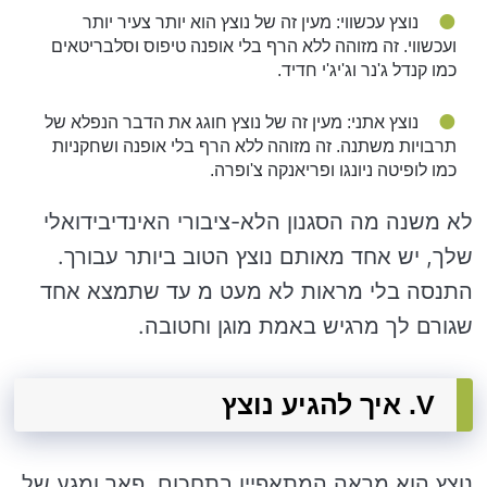
נוצץ עכשווי: מעין זה של נוצץ הוא יותר צעיר יותר
ועכשווי. זה מזוהה ללא הרף בלי אופנה טיפוס וסלבריטאים
כמו קנדל ג'נר וג'יג'י חדיד.
נוצץ אתני: מעין זה של נוצץ חוגג את הדבר הנפלא של
תרבויות משתנה. זה מזוהה ללא הרף בלי אופנה ושחקניות
כמו לופיטה ניונגו ופריאנקה צ'ופרה.
לא משנה מה הסגנון הלא-ציבורי האינדיבידואלי
שלך, יש אחד מאותם נוצץ הטוב ביותר עבורך.
התנסה בלי מראות לא מעט מ עד שתמצא אחד
שגורם לך מרגיש באמת מוגן וחטובה.
V. איך להגיע נוצץ
נוצץ הוא מראה המתאפיין בתחכום, פאר ומגע של