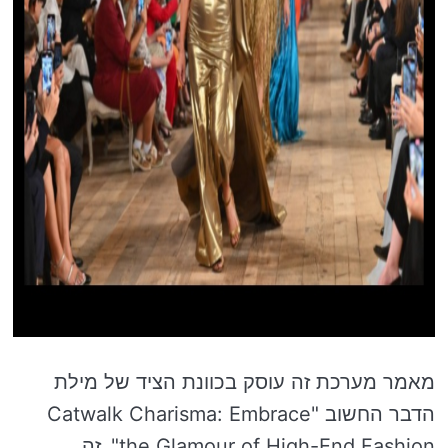
מאמר מערכת זה עוסק בכוונת הציד של מילת
הדבר החשוב "Catwalk Charisma: Embrace
the Glamour of High-End Fashion". זה