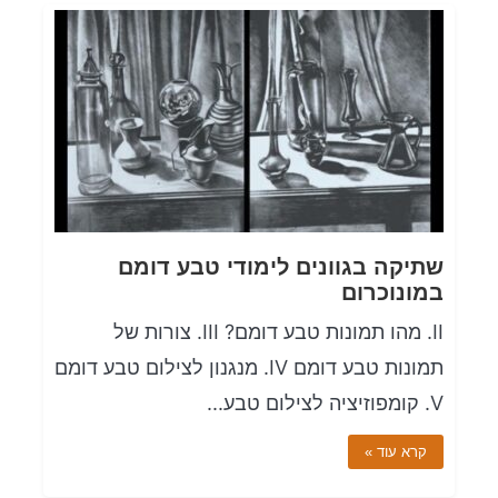
שתיקה בגוונים לימודי טבע דומם
במונוכרום
II. מהו תמונות טבע דומם? III. צורות של
תמונות טבע דומם IV. מנגנון לצילום טבע דומם
V. קומפוזיציה לצילום טבע...
קרא עוד »