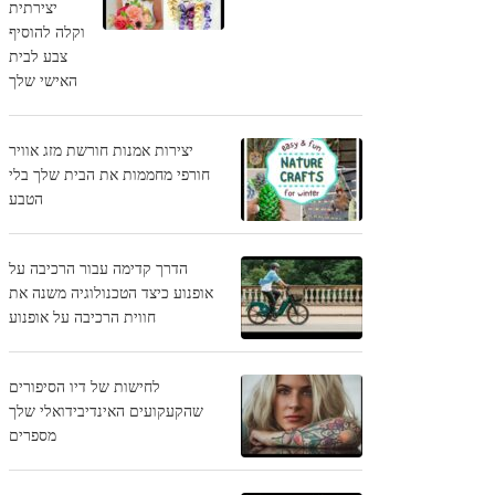
יצירתית
וקלה להוסיף
צבע לבית
האישי שלך
יצירות אמנות חורשת מזג אוויר
חורפי מחממות את הבית שלך בלי
הטבע
הדרך קדימה עבור הרכיבה על
אופנוע כיצד הטכנולוגיה משנה את
חווית הרכיבה על אופנוע
לחישות של דיו הסיפורים
שהקעקועים האינדיבידואלי שלך
מספרים