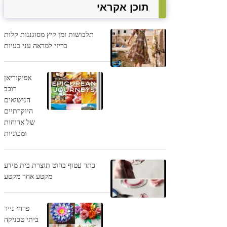
תוכן אקראי
תלבושות זמן קיץ מסוגננות קלות
בריזי למראה עני בעיות
אפיקוריאן
רוכב
הנישואים
היוקרתיים
של ארוחות
ומכוניות
כתר עטוף בחוט תוצרת בית מידע
מקטע אחר מקטע
פרחי נייר
ביתי טכניקה