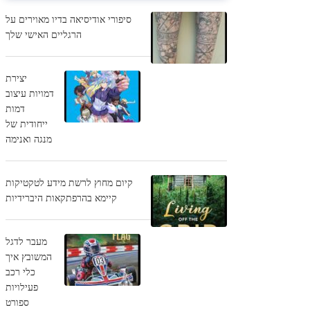
סיפורי אודיסיאה בדיו מאוירים על
הרגליים האישי שלך
יצירת
דמויות עיצוב
דמות
ייחודית של
מנגה ואנימה
קיום מחוץ לרשת מידע לטקטיקות
קיימא בהרפתקאות היברידיות
מעבר לדגל
המשובץ איך
כלי רכב
פעילויות
ספורט