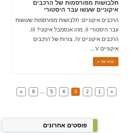
תלבושות מפורסמות של הרכבים
איקוניים שעשו עבר היסטורי
הרכבים איקוניים: תלבושות מפורסמות שעושות
עבר היסטורי II. מהו אנסמבל איקוני? III.
הרכבים איקוניים IV. צורות של הרכבים
איקוניים V....
קרא עוד »
»
9
…
5
4
3
2
1
«
פוסטים אחרונים