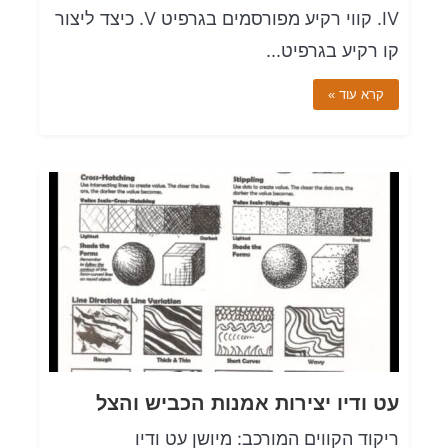
IV. קווי רקיע מפורסמים בגרפיט V. כיצד ליצור
קו רקיע בגרפיט...
קרא עוד »
עט ודיו יצירות אמנות הכביש והצל
ריקוד הקווים המורכב: מיושן עט ודיו