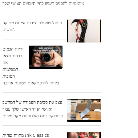
מיומנויות להכניס ריגוש לחיי היומיום האישי שלך
פיסול שוקולד יצירות אמנות מתוקה
לחושים
יריות חכמים
ברחוב מצאו
את
המצלמות
הטובות
ביותר להרפתקאות תמונות אורבני
עצב את סביבת העבודה של המחשב
האישי הנייד האישי שלך עבור
פרודוקטיביות ואלגנטיות מקסימליים
Ink Classics מחווה נצחית