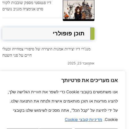
דיו פנטסטי מספק שובבות לקווי
סרט אנימציה מגניב נועזים
תוכן פופולרי
מנג'רי דיו יצירות אמנות היצירה של סיפורי צמחייה ובעלי
חיים על פני השטח
אוקטובר 23, 2025
אנו מעריכים את פרטיותך
להתיר את האוויר הרפתקה טכניקה נפלאות האלחוט
מרץ 18, 2025
אנו משתמשים בקובצי Cookie כדי לשפר את חוויית הגלישה שלך,
להציג מודעות או תוכן מותאמים אישית ולנתח את התנועה שלנו.
10 פרויקטי צבע קלים בעשה זאת בעצמך לצעירים
על ידי לחיצה על "קבל הכל", אתה מסכים לשימוש שלנו בקובצי
מרץ 17, 2025
Cookie.
מדיניות קובצי Cookie