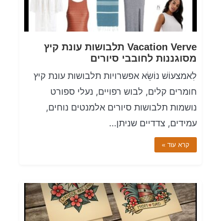
Vacation Verve תלבושות עונת קיץ
מסוגננות לחובבי סיורים
לִאמצעּוֹשׁ נוֹשֵׂא אפשרויות תלבושות עונת קיץ
חומרים קלים, לבוש רפויים, נעלי ספורט
נושמות תלבושות סיורים אלמנטים נוחים,
עמידים, צדדיים שניתן...
קרא עוד »