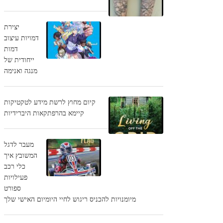
יצירת
דמויות עיצוב
דמות
ייחודית של
מנגה ואנימה
קיום מחוץ לרשת מידע לטקטיקות
קיימא בהרפתקאות היברידיות
מעבר לדגל
המשובץ איך
כלי רכב
פעילויות
ספורט
מיומנויות להכניס ריגוש לחיי היומיום האישי שלך