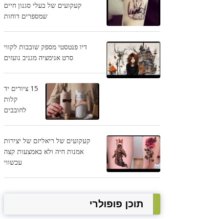
קעקועים של בעלי סגנון חיים
שמספרים דוחות
דיו פנטסטי מספק שובבות לקווי
סרט אנימציה מגניב נועזים
15 ציורים יד
קלות
לחובבים
קעקועים של ריאליזם של יצירות
אמנות חיה ולא באמצעות קצה
עכשווי
תוכן פופולרי